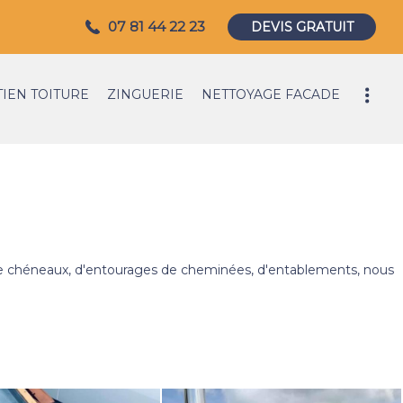
07 81 44 22 23
DEVIS GRATUIT
IEN TOITURE
ZINGUERIE
NETTOYAGE FACADE
, de chéneaux, d'entourages de cheminées, d'entablements, nous