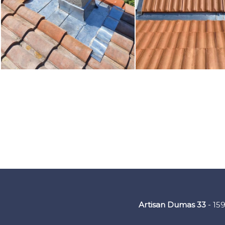
Artisan Dumas 33
- 15