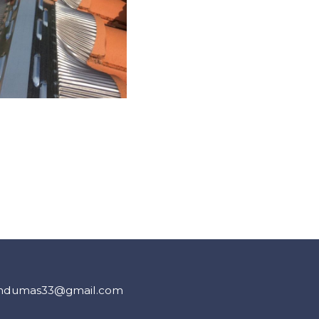
andumas33@gmail.com